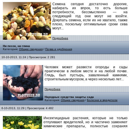
Семена сегодня достаточно дорогие,
набирать их впрок, то есть больше
потребности, бессмысленно — на
следующий год они могут не взойти.
Докупать семена, если их не хватило, также
плохо, поскольку оптимальные сроки сева
могут...
Подробнее
Ни песок, ни глина
Категория:
Общие сведения
/
Почва и удобрения
10-10-2013, 11:24 | Просмотров: 2 281
Человек может развести огороды и сады
практически в любом месте и на любой почве.
Глядь, был пустырь, заваленный камнями,
строительным мусором, а через несколько лет...
Подробнее
Народные средства защиты сада
Категория:
Общие сведения
/
Болезни и вредители
6-10-2013, 11:29 | Просмотров: 4 482
Инсектицидные растения, которые не только
отпугивают вредителей, но и частично заменяют
химические препараты, полностью сохраняя