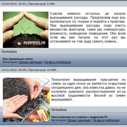
13-02-2014, 10:31 | Просмотров: 5 096
Совсем немного осталось до начала
выращивания рассады. Предлагаем еще раз
пробежаться по теории и перейти к практике.
При выращивании рассады надо учесть
множество факторов, таких как температура,
влажность, освещение помещения. Обо всем
этом мы уже писали, на этот раз мы
остановимся на том, куда сажать семена...
Подробнее
Как правильно сеять
Категория:
Общие сведения
/
Почва и удобрения
14-01-2014, 09:48 | Просмотров: 13 995
Технология выращивания лука-репки из
семян за один сезон не является открытием
сегодняшнего дня, она известна давно, но не
получила широкого распространения из-за
высокой трудоемкости. Весной из семян
выращивают...
Подробнее
Чем отличаются семена с индексом F1
Категория:
Общие сведения
/
Почва и удобрения