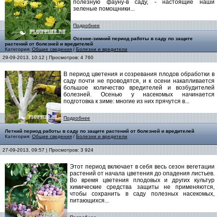
полезную фауну-в саду, - настоящие наши
зеленые помощники...
Подробнее
Осенне-зимний период работы в саду по защите
растений от болезней и вредителей
Категория:
Общие сведения
/
Болезни и вредители
29-09-2013, 10:12 | Просмотров: 4 760
В период цветения и созревания плодов обработки в
саду почти не проводятся, и к осени накапливается
большое количество вредителей и возбудителей
болезней. Осенью у насекомых начинается
подготовка к зиме: многие из них прячутся в...
Подробнее
Летний период работы в саду по защите растений от болезней и вредителей
Категория:
Общие сведения
/
Болезни и вредители
27-09-2013, 09:57 | Просмотров: 3 924
Этот период включает в себя весь сезон вегетации
растений от начала цветения до опадения листьев.
Во время цветения плодовых и других культур
химические средства защиты не применяются,
чтобы сохранить в саду полезных насекомых,
питающихся...