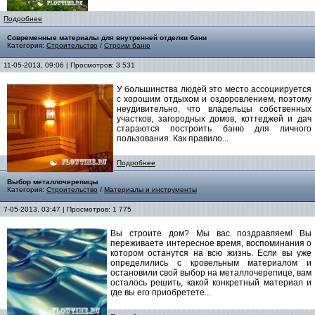
Подробнее
Современные материалы для внутренней отделки бани
Категория:
Строительство
/
Строим баню
11-05-2013, 09:06 | Просмотров: 3 531
У большинства людей это место ассоциируется
с хорошим отдыхом и оздоровлением, поэтому
неудивительно, что владельцы собственных
участков, загородных домов, коттеджей и дач
стараются построить баню для личного
пользования. Как правило...
Подробнее
Выбор металлочерепицы
Категория:
Строительство
/
Материалы и инструменты
7-05-2013, 03:47 | Просмотров: 1 775
Вы строите дом? Мы вас поздравляем! Вы
переживаете интересное время, воспоминания о
котором останутся на всю жизнь. Если вы уже
определились с кровельным материалом и
остановили свой выбор на металлочерепице, вам
осталось решить, какой конкретный материал и
где вы его приобретете...