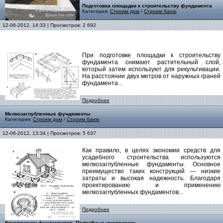
Подготовка площадки к строительству фундамента
Категория:
Строим дом
/
Строим баню
12-06-2012, 14:33 | Просмотров: 2 692
При подготовке площадки к строительству
фундамента снимают растительный слой,
который затем используют для рекультивации.
На расстоянии двух метров от наружных граней
фундамента...
Подробнее
Мелкозаглубленные фундаменты
Категория:
Строим дом
/
Строим баню
12-06-2012, 13:34 | Просмотров: 5 637
Как правило, в целях экономии средств для
усадебного строительства используются
мелкозаглубленные фундаменты. Основное
преимущество таких конструкций — низкие
затраты и высокая надежность. Благодаря
проектированию и применению
мелкозаглубленных фундаментов...
Подробнее
Конструкции фундаментов. Подробные инструкции