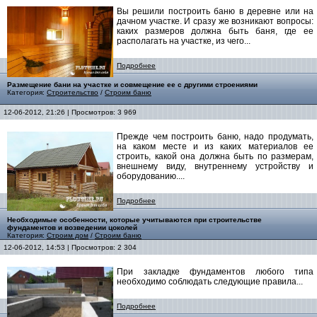
Вы решили построить баню в деревне или на
дачном участке. И сразу же возникают вопросы:
каких размеров должна быть баня, где ее
располагать на участке, из чего...
Подробнее
Размещение бани на участке и совмещение ее с другими строениями
Категория:
Строительство
/
Строим баню
12-06-2012, 21:26 | Просмотров: 3 969
Прежде чем построить баню, надо продумать,
на каком месте и из каких материалов ее
строить, какой она должна быть по размерам,
внешнему виду, внутреннему устройству и
оборудованию....
Подробнее
Необходимые особенности, которые учитываются при строительстве
фундаментов и возведении цоколей
Категория:
Строим дом
/
Строим баню
12-06-2012, 14:53 | Просмотров: 2 304
При закладке фундаментов любого типа
необходимо соблюдать следующие правила...
Подробнее