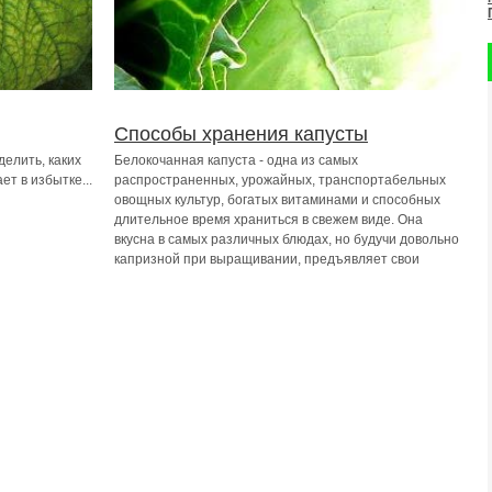
Способы хранения капусты
елить, каких
Белокочанная капуста - одна из самых
ет в избытке...
распространенных, урожайных, транспортабельных
овощных культур, богатых витаминами и способных
длительное время храниться в свежем виде. Она
вкусна в самых различных блюдах, но будучи довольно
капризной при выращивании, предъявляет свои