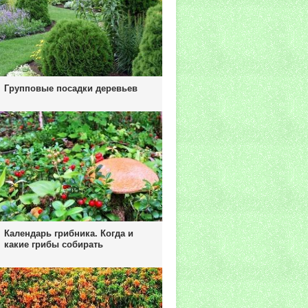
Групповые посадки деревьев
Календарь грибника. Когда и
какие грибы собирать