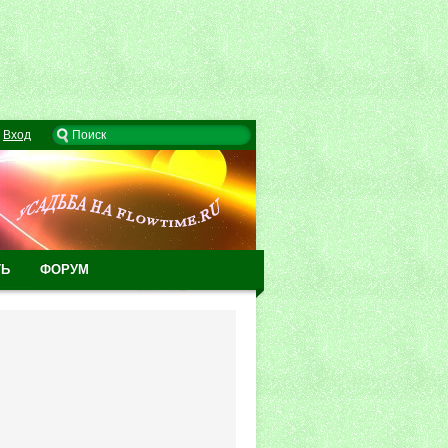
Вход
ТЬ
ФОРУМ