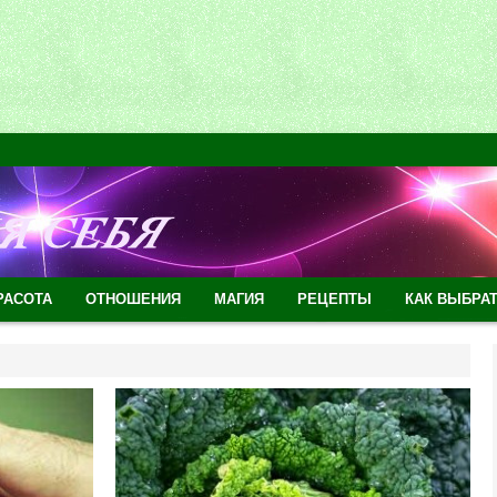
РАСОТА
ОТНОШЕНИЯ
МАГИЯ
РЕЦЕПТЫ
КАК ВЫБРА