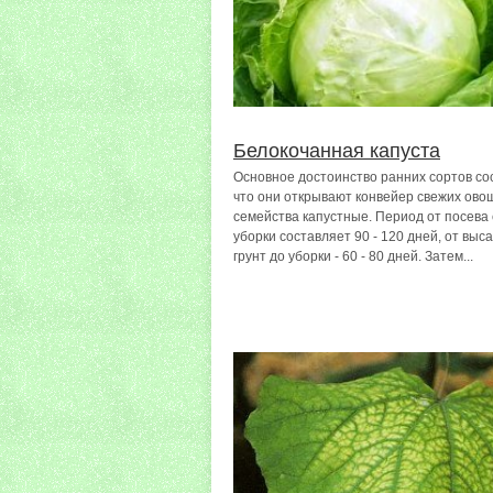
Белокочанная капуста
Основное достоинство ранних сортов сос
что они открывают конвейер свежих ово
семейства капустные. Период от посева
уборки составляет 90 - 120 дней, от выс
грунт до уборки - 60 - 80 дней. Затем...