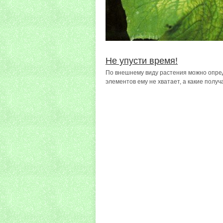
Не упусти время!
По внешнему виду растения можно опред
элементов ему не хватает, а какие получа