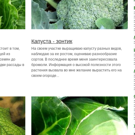
Капуста - зонтик
тоит в том,
На своем участке выращиваю капусту разных видов,
щей из
наблюдаю за ее ростом, оцениваю разнообразие
 семян до
сортов. В последнее время меня заинтересовала
адки рассады в
брокколи. Информация о высокой полезности этого
растения вызвала во мне желание вырастить его на
своем огороде...