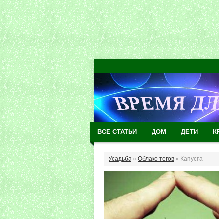
ВСЕ СТАТЬИ
ДОМ
ДЕТИ
К
Усадьба
»
Облако тегов
» Капуста