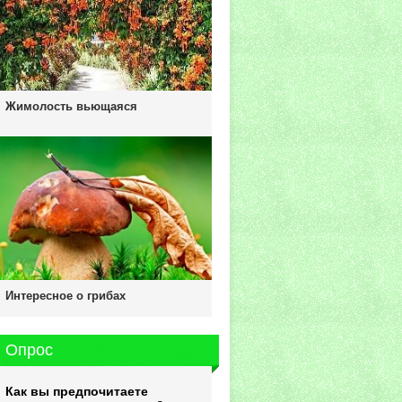
Жимолость вьющаяся
Интересное о грибах
Опрос
Как вы предпочитаете